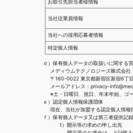
お取引先担当者様情報
当社従業員情報
当社への採用応募者情報
特定個人情報
ｄ）保有個人データの取扱いに関する
メディウムテクノロジーズ株式会社
〒160-0022 東京都新宿区新宿6丁
メールアドレス：privacy-info@med
※土・日曜日、祝日、年末年始、ゴ
ｅ）認定個人情報保護団体
現在、当社が加盟する認定個人情報
ｆ）保有個人データ又は第三者提供記
1）開示等の求めの申し出先
開示等のお求めは、上記個人