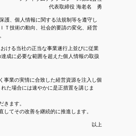
代表取締役 海老名 勇
保護、個人情報に関する法規制等を遵守し
ＩＴ技術の動向、社会的要請の変化、経営
。
事業業務における当社の正当な事業遂行上並びに従業
の達成に必要な範囲を超えた個人情報の取扱
く事業の実情に合致した経営資源を注入し個
された場合には速やかに是正措置を講じま
だきます。
直してその改善を継続的に推進します。
以上