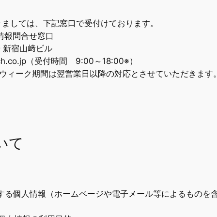
ましては、下記窓口で受付けております。
情報問合せ窓口
号 新宿山﨑ビル
ch.co.jp（受付時間 9:00～18:00※）
ンウィーク期間は翌営業日以降の対応とさせていただきます
いて
する個人情報（ホームページや電子メール等によるものを