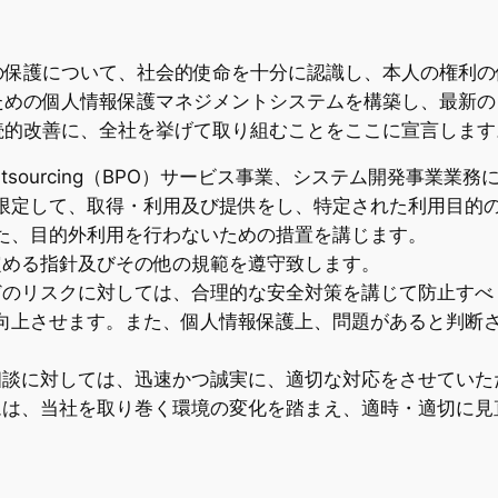
保護について、社会的使命を十分に認識し、本人の権利の
ための個人情報保護マネジメントシステムを構築し、最新の
続的改善に、全社を挙げて取り組むことをここに宣言します
ss Outsourcing（BPO）サービス事業、システム開発
限定して、取得・利用及び提供をし、特定された利用目的
た、目的外利用を行わないための措置を講じます。
定める指針及びその他の規範を遵守致します。
どのリスクに対しては、合理的な安全対策を講じて防止すべ
向上させます。また、個人情報保護上、問題があると判断
相談に対しては、迅速かつ誠実に、適切な対応をさせていた
ムは、当社を取り巻く環境の変化を踏まえ、適時・適切に見