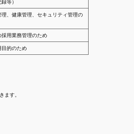
記録等）
管理、健康管理、セキュリティ管理の
の採用業務管理のため
用目的のため
きます。