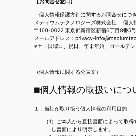
【お問合せ窓口】
個人情報保護方針に関するお問合せにつき
メディウムテクノロジーズ株式会社 個人
〒160-0022 東京都新宿区新宿6丁目8番5
メールアドレス：privacy-info@mediumte
※土・日曜日、祝日、年末年始、ゴールデ
（個人情報に関する公表文）
■個人情報の取扱いにつ
１．当社が取り扱う個人情報の利用目的
（1）ご本人から直接書面によって取得
し書面により明示します。