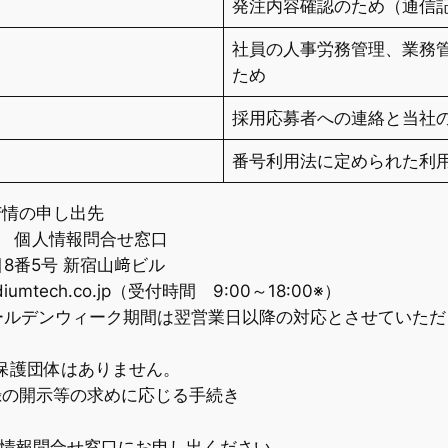
発注内容確認のため（通信
社員の人事労務管理、業務
ため
採用応募者への連絡と当社
番号利用法に定められた利
苦情の申し出先
 個人情報問合せ窓口
目8番5号 新宿山﨑ビル
iumtech.co.jp（受付時間 9:00～18:00※）
ールデンウィーク期間は翌営業日以降の対応とさせていただ
保護団体はありません。
録の開示等の求めに応じる手続き
情報問合せ窓口にお申し出ください。