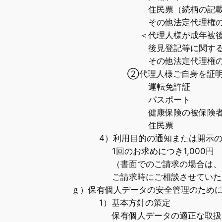
住民票（続柄の記載
その他法定代理権の
＜代理人様が成年被
後見登記等に関する
その他法定代理権の
②代理人様ご自身を証
運転免許証
パスポート
健康保険の被保険者
住民票
4）利用目的の通知または開示
1回のお求めにつき1,000円
（書面でのご請求の場合は、
ご請求時にご相談させていた
ｇ）保有個人データの安全管理のため
1）基本方針の策定
保有個人データの適正な取扱