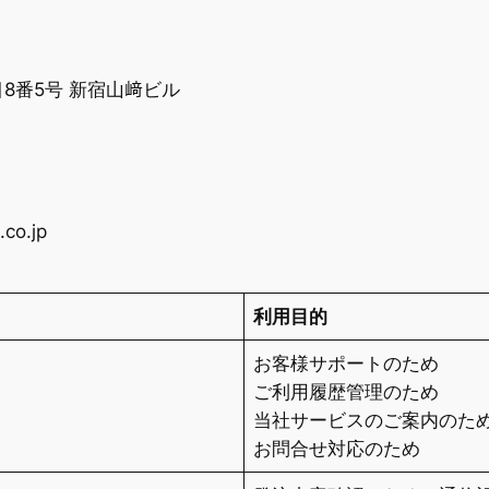
目8番5号 新宿山﨑ビル
co.jp
利用目的
お客様サポートのため
ご利用履歴管理のため
当社サービスのご案内のた
お問合せ対応のため