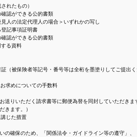
されたもの）
確認ができる公的書類
後見人の法定代理人の場合＞いずれかの写し
登記事項証明書
確認ができる公的書類
明する資料
証（被保険者等記号・番号等は全桁を墨塗りしてご提出く
のお求めについての手数料
お送りいただく請求書等に郵便為替を同封していただきま
だきます。）
に講じた措置
いの確保のため、「関係法令・ガイドライン等の遵守」、