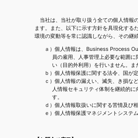
当社は、当社が取り扱う全ての個人情報の
ます。また、以下に示す方針を具現化する
環境の変動等を常に認識しながら、その継
ａ）個人情報は、Business Proce
員の雇用、人事管理上必要な範囲に
い（目的外利用）を行いません。ま
ｂ）個人情報保護に関する法令、国が
ｃ）個人情報の漏えい、滅失、き損な
人情報セキュリティ体制を継続的に
す。
ｄ）個人情報取扱いに関する苦情及び
ｅ）個人情報保護マネジメントシステ